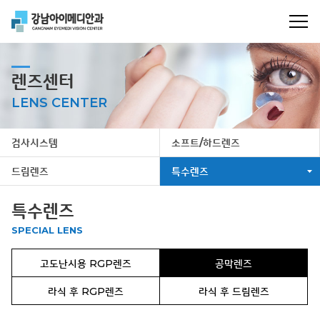
렌즈센터
LENS CENTER
검사시스템
소프트/하드렌즈
드림렌즈
특수렌즈
특수렌즈
SPECIAL LENS
고도난시용 RGP렌즈
공막렌즈
라식 후 RGP렌즈
라식 후 드림렌즈