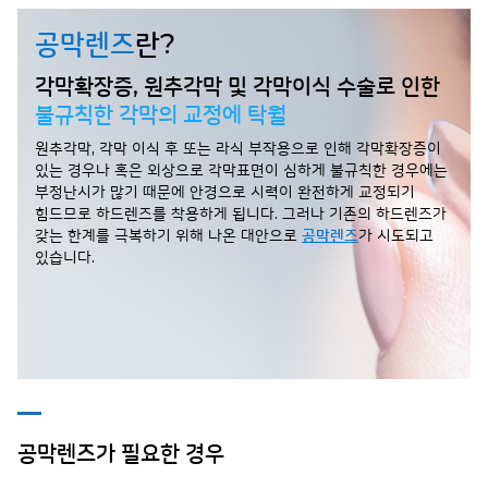
공막렌즈
란?
각막확장증, 원추각막 및 각막이식
수술로 인한
불규칙한 각막의 교정에 탁월
원추각막, 각막 이식 후 또는 라식 부작용으로 인해 각막확장증이
있는 경우나
혹은 외상으로 각막표면이 심하게 불규칙한 경우에는
부정난시가 많기 때문에
안경으로 시력이 완전하게 교정되기
힘드므로 하드렌즈를 착용하게 됩니다.
그러나 기존의 하드렌즈가
갖는 한계를 극복하기 위해 나온 대안으로
공막렌즈
가 시도되고
있습니다.
공막렌즈가 필요한 경우