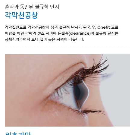
혼탁과 동반된 불규칙 난시
각막천공창
각막질환으로 각막천공창이 생겨 불규칙 난시가 된 경우, Onefit 으로
처방을 하면 각막과 렌즈 사이에 눈물층(clearance)이
불규칙 난시를
상쇄시켜주어서 보다 질이 높은 시력이 나옵니다.