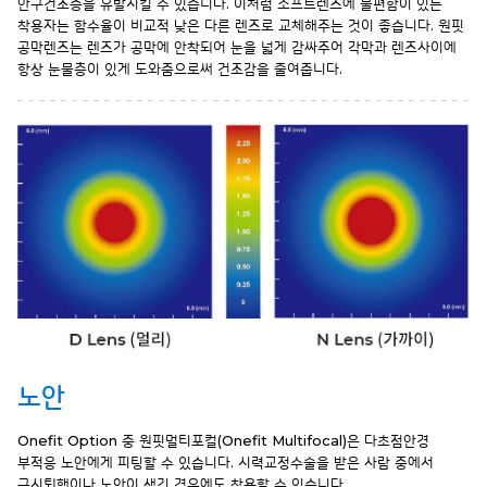
안구건조증을 유발시킬 수 있습니다. 이처럼 소프트렌즈에 불편함이 있는
착용자는 함수율이 비교적 낮은 다른 렌즈로 교체해주는 것이 좋습니다. 원핏
공막렌즈는 렌즈가 공막에 안착되어 눈을 넓게 감싸주어 각막과 렌즈사이에
항상 눈물층이 있게 도와줌으로써 건조감을 줄여줍니다.
노안
Onefit Option 중 원핏멀티포컬(Onefit Multifocal)은 다초점안경
부적응 노안에게 피팅할 수 있습니다. 시력교정수술을 받은 사람 중에서
근시퇴행이나 노안이 생긴 경우에도 착용할 수 있습니다.