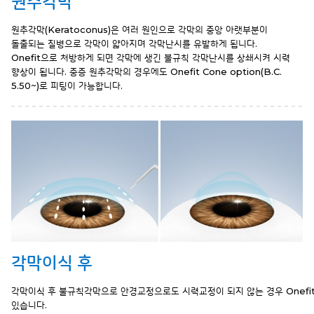
원추각막
원추각막(Keratoconus)은 여러 원인으로 각막의 중앙 아랫부분이
돌출되는 질병으로
각막이 얇아지며 각막난시를 유발하게 됩니다.
Onefit으로 처방하게 되면 각막에 생긴
불규칙 각막난시를 상쇄시켜 시력
향상이 됩니다.
중증 원추각막의 경우에도 Onefit Cone option(B.C.
5.50~)로 피팅이 가능합니다.
각막이식 후
각막이식 후 불규칙각막으로 안경교정으로도 시력교정이 되지 않는 경우 Onefit
있습니다.