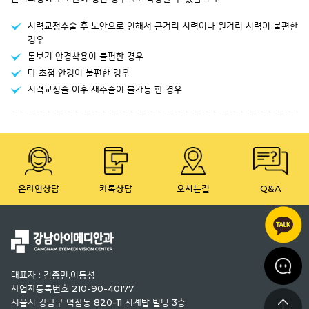
시력교정수술 후 노안으로 인해서 근거리 시력이나 원거리 시력이 불편한
경우
돋보기 안경착용이 불편한 경우
다 초점 안경이 불편한 경우
시력교정술 이후 재수술이 불가능 한 경우
온라인상담
카톡상담
오시는길
Q&A
대표자 : 김종민,이동성
사업자등록번호 210-90-40177
서울시 강남구 역삼동 820-11 시계탑 빌딩 3층