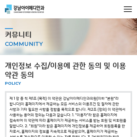
커뮤니티
COMMUNITY
개인정보 수집/이용에 관한 동의 및 이용
약관 동의
POLICY
제 1 장 총 칙
제1조 (목적)
이 약관은 강남아이메디안과의원(이하 "본원"라
합니다)이 홈페이지에서 제공하는 모든 서비스의 이용조건 및 절차에 관한
사항과 기타 필요한 사항을 정함을 목적으로 합니다.
제2조 (정의)
이 약관에서
사용하는 용어의 정의는 다음과 같습니다.
1. "이용자"라 함은 홈페이지에
접속하여 이 약관에 따라 홈페이지가 제공하는 서비스를 받는 회원 및 비회원을
말합니다.
2. "회원"이라 함은 홈페이지에 개인정보를 제공하여 회원등록을 한
자로서, 홈페이지의 정보를 지속적으로 제공받으며, 홈페이지가 제공하는
서비스를 계속적으로 이용할 수 있는 자를 말합니다.
3. "비회원"이라 함은