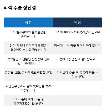
라섹 수술 장단점
장점
단점
각막절제부위의 혼탁발생을
라식에 비해 시력회복기간이 깁니다.
줄여줍니다.
눈이 작거나 각막두께가 얇은
라식에 비해 약물 투여기간이 깁니다.
경우에도 수술이 가능합니다
각막절편과 관련된 합병증이 전혀
정기적인 검진이 필요합니다.
없어 안전합니다.
중증도, 고도 근시에서도 정확합니다.
라식보다 수술 후 통증이 있을 수
있습니다.
야간눈부심이나 밤에 빛퍼짐을 적게
유발합니다.
라식수술에 비해 수술 후
안구건조증이 적습니다.