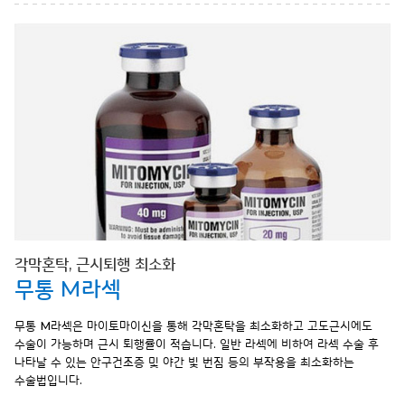
각막혼탁, 근시퇴행 최소화
무통 M라섹
무통 M라섹은 마이토마이신을 통해 각막혼탁을 최소화하고 고도근시에도
수술이 가능하며 근시 퇴행률이 적습니다. 일반 라섹에 비하여 라섹 수술 후
나타날 수 있는 안구건조증 및 야간 빛 번짐 등의 부작용을 최소화하는
수술법입니다.