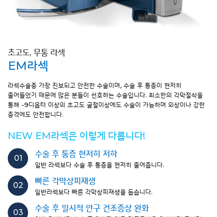
초고도, 무통 라섹
EM라섹
라섹수술중 가장 진보되고 안전한 수술이며, 수술 후 통증이 현저히
줄어들었기 때문에
많은 분들이 선호하는 수술입니다. 최소한의 각막절삭을
통해 -9디옵터 이상의 초고도 굴절이상에도 수술이 가능하며 외상이나 강한
충격에도 안전합니다.
NEW EM라섹은 이렇게 다릅니다!
수술 후 통증 현저히 저하
01
일반 라섹보다 수술 후 통증을 현저히 줄여줍니다.
빠른 각막상피재생
02
일반라섹보다 빠른 각막상피재생을 돕습니다.
수술 후 일시적 안구 건조증상 완화
03