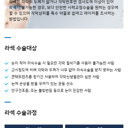
라섹은 각막의 두께가 얇거나 각막전후면 경사도에
이상이 있어
라식이 불가능한 경우,
보다 안전한 시력교정수술을 원하는 경우에
할 수 있으며
각막상피를 특수 약물로 없애고 레이저를 조사하는
방법입니다.
라섹 수술대상
눈이 작아 라식수술 시 필요한 각막 절삭기를 사용이 불가능한 사람
근시정도에 비해 각막의 두께가 너무 얇아 라식수술을 받지 못하는 사람
콘택트렌즈를 장기간 사용하여 각막신생혈관이 심한 사람
눈에 손상을 받을 우려가 있는 운동 선수
안구건조증, 또는 불빛번짐 등으로 눈이 민감한 사람
라섹 수술과정