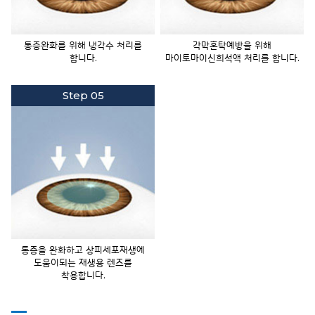
통증완화를 위해 냉각수
처리를
각막혼탁예방을 위해
합니다.
마이토마이신희석액
처리를 합니다.
Step 05
통증을 완화하고
상피세포재생에
도움이되는
재생용 렌즈를
착용합니다.