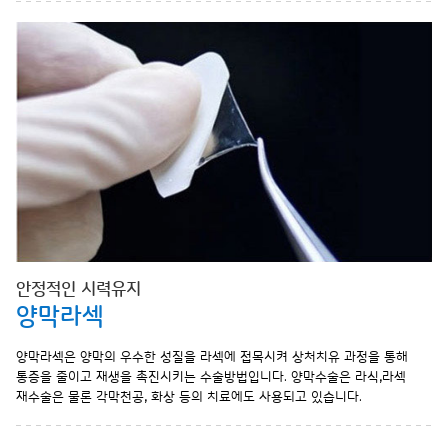
안정적인 시력유지
양막라섹
양막라섹은 양막의 우수한 성질을 라섹에 접목시켜 상처치유 과정을 통해
통증을 줄이고 재생을 촉진시키는 수술방법입니다. 양막수술은 라식,라섹
재수술은 물론 각막천공, 화상 등의 치료에도 사용되고 있습니다.