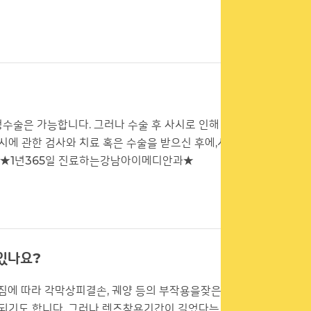
수술은 가능합니다. 그러나 수술 후 사시로 인해 복
시에 관한 검사와 치료 혹은 수술을 받으신 후에,시력
. ★1년365일 진료하는강남아이메디안과★
있나요?
에 따라 각막상피결손, 궤양 등의 부작용을잦은 빈
 되기도 합니다. 그러나 렌즈착용기간이 길었다는 것