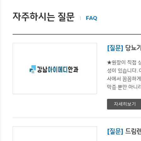
자주하시는 질문
FAQ
[질문]
당뇨가
★원장이 직접 
성이 있습니다. 
사에서 꼼꼼하게
막증 뿐만 아니라 
자세히보기
[질문]
드림렌