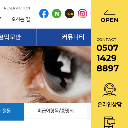
RESERVATION
티
오시는 길
OPEN
결막모반
커뮤니티
CONTACT
0507
1429
8897
온라인상담
 질문
비급여항목/증명서