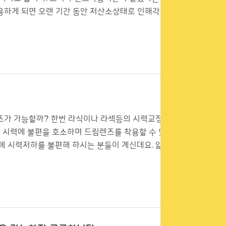
용하게 되면 오랜 기간 동안 저산소상태로 인해각막
즈가 가능할까? 한번 라식이나 라섹등의 시력교정수
진 시력에 불편을 호소하며 드림렌즈를 착용할 수 있는
에 시력저하를 불편해 하시는 분들이 계신데요. 얇은