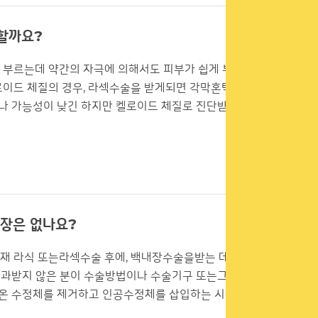
할까요?
 부르는데 약간의 자극에 의해서도 피부가 쉽게 부어
켈로이드 체질의 경우, 라섹수술을 받게되면 각막혼탁의
도나 가능성이 낮긴 하지만 켈로이드 체질로 진단받으
지장은 없나요?
재 라식 또는라섹수술 후에, 백내장수술을받는 데 큰
 분과받지 않은 분이 수술방법이나 수술기구 또는그외
 온 수정체를 제거하고 인공수정체를 삽입하는 시술