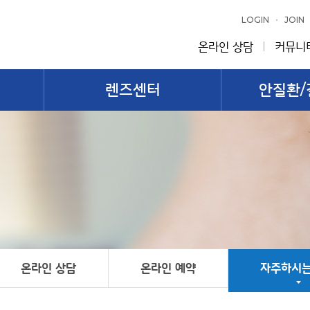
LOGIN
JOIN
온라인 상담
커뮤니
렌즈센터
안질환/
온라인 상담
온라인 예약
자주하시는