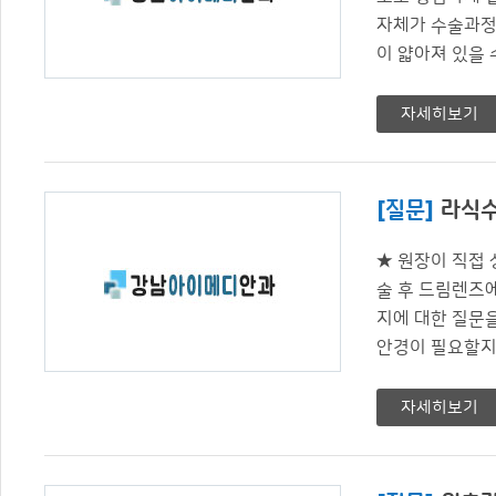
자체가 수술과정
이 얇아져 있을 수
자세히보기
[질문]
라식수
★ 원장이 직접
술 후 드림렌즈
지에 대한 질문
안경이 필요할지 .
자세히보기