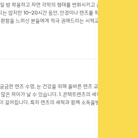
일 밤 착용하고 자면 각막의 형태를 변화시키고 근시
 않지만 10~20시간 동안, 안경이나 렌즈를 착용
 불편함을 느끼신 분들에게 적극 권해드리는 시력교정
금한 렌즈 수명, 눈 건강을 위해 올바른 렌즈 교체
은 차이가 날 수 있습니다. 1. 콘택트렌즈의 세척/
이 길어집니다. 특히 렌즈의 세척과 함께 소독을병행