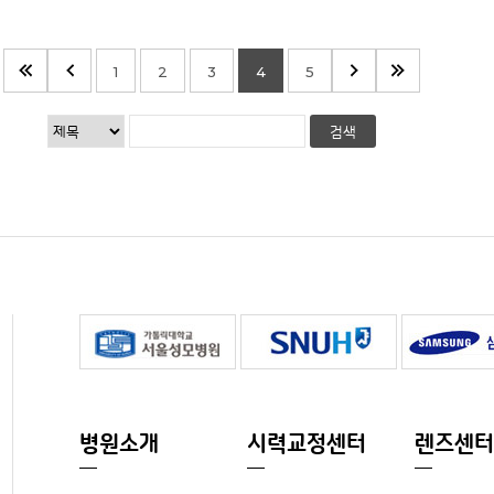
1
2
3
4
5
병원소개
시력교정센터
렌즈센터