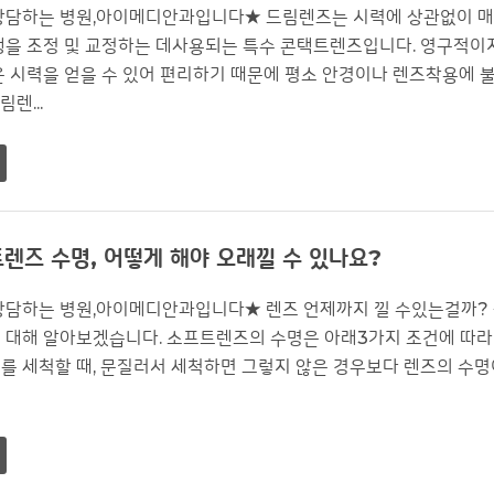
상담하는 병원,아이메디안과입니다★ 드림렌즈는 시력에 상관없이 매
행을 조정 및 교정하는 데사용되는 특수 콘택트렌즈입니다. 영구적이지는
은 시력을 얻을 수 있어 편리하기 때문에 평소 안경이나 렌즈착용에
렌...
렌즈 수명, 어떻게 해야 오래낄 수 있나요?
상담하는 병원,아이메디안과입니다★ 렌즈 언제까지 낄 수있는걸까? 궁
대해 알아보겠습니다. 소프트렌즈의 수명은 아래3가지 조건에 따라 많
를 세척할 때, 문질러서 세척하면 그렇지 않은 경우보다 렌즈의 수명