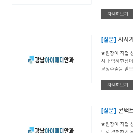
자세히보기
[질문]
사시가
★원장이 직접 
시나 억제현상이
교정수술을 받으
자세히보기
[질문]
콘택트
★원장이 직접 
도로 경험하게 