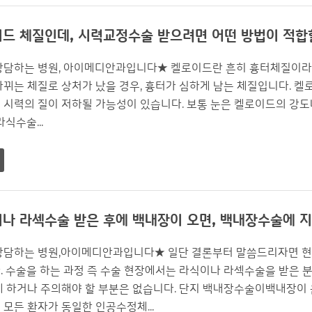
드 체질인데, 시력교정수술 받으려면 어떤 방법이 적합
상담하는 병원, 아이메디안과입니다★ 켈로이드란 흔히 흉터체질이라
바뀌는 체질로 상처가 났을 경우, 흉터가 심하게 남는 체질입니다. 
 시력의 질이 저하될 가능성이 있습니다. 보통 눈은 켈로이드의 강
식수술...
나 라섹수술 받은 후에 백내장이 오면, 백내장수술에 
상담하는 병원,아이메디안과입니다★ 일단 결론부터 말씀드리자면 현
. 수술을 하는 과정 즉 수술 현장에서는 라식이나 라섹수술을 받은
게 하거나 주의해야 할 부분은 없습니다. 단지 백내장수술이백내장이
모든 환자가 동일한 인공수정체...