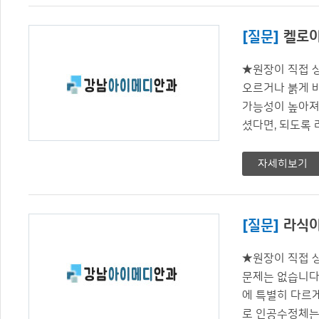
[질문]
켈로이
★원장이 직접 
오르거나 붉게 
가능성이 높아져
셨다면, 되도록 라
자세히보기
[질문]
라식이
★원장이 직접 
문제는 없습니다
에 특별히 다르
로 인공수정체는 