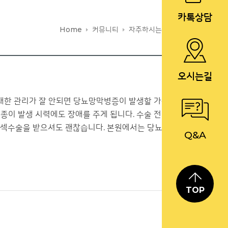
카톡상담
Home
커뮤니티
자주하시는질문
오시는길
대한 관리가 잘 안되면 당뇨망막병증이 발생할 가능
종이 발생 시력에도 장애를 주게 됩니다. 수술 전 검
라섹수술을 받으셔도 괜찮습니다. 본원에서는 당뇨 망
Q&A
TOP